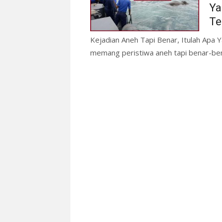
Ya
Te
Kejadian Aneh Tapi Benar, Itulah Apa Y
memang peristiwa aneh tapi benar-bena