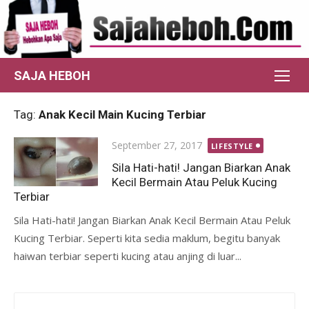
Skip
to
content
SAJA HEBOH
Tag:
Anak Kecil Main Kucing Terbiar
Posted
September 27, 2017
LIFESTYLE
on
Sila Hati-hati! Jangan Biarkan Anak
Kecil Bermain Atau Peluk Kucing
Terbiar
Sila Hati-hati! Jangan Biarkan Anak Kecil Bermain Atau Peluk
Kucing Terbiar. Seperti kita sedia maklum, begitu banyak
haiwan terbiar seperti kucing atau anjing di luar...