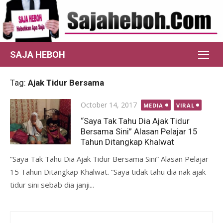
Skip
to
content
SAJA HEBOH
Tag:
Ajak Tidur Bersama
Posted
October 14, 2017
MEDIA
VIRAL
on
“Saya Tak Tahu Dia Ajak Tidur
Bersama Sini” Alasan Pelajar 15
Tahun Ditangkap Khalwat
“Saya Tak Tahu Dia Ajak Tidur Bersama Sini” Alasan Pelajar
15 Tahun Ditangkap Khalwat. “Saya tidak tahu dia nak ajak
tidur sini sebab dia janji...