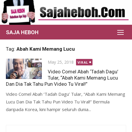
Skip
to
content
SAJA HEBOH
Tag:
Abah Kami Memang Lucu
Posted
May 25, 2018
VIRAL
on
Video Comel Abah ‘Tadah Dagu’
Tular, “Abah Kami Memang Lucu
Dan Dia Tak Tahu Pun Video Tu Viral!”
Video Comel Abah ‘Tadah Dagu’ Tular, “Abah Kami Memang
Lucu Dan Dia Tak Tahu Pun Video Tu Viral!” Bermula
daripada Korea, kini hampir seluruh dunia...