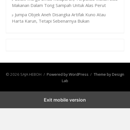
Makanan Dalam Tong Sampah Untuk Alas Perut
Jumpa Objek Aneh Disangka Artifak Kuno Atau
Harta Karun, Tetapi Sebenarnya Bukan
© 2026 SAJA HEBOH
/
Powered by WordPress
/
Theme by Design
Lab
Exit mobile version