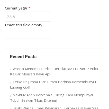
Current ye@r
*
Leave this field empty
Recent Posts
Wanita Menemui Berlian Bernilai RM111,560 Ketika
Keluar Mencari Kayu Api
Terkejut Jumpa Ular Hitam Berbisa Bersembunyi Di
Lubang Golf
Makhluk Aneh Berkepala Kucing Tapi Mempunyai
Tubuh Seakan Tikus Ditemui
Lelaki Warga Emas Kelaparan, Terpaksa Makan Sisa