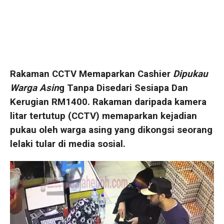
Rakaman CCTV Memaparkan Cashier
Dipukau
Warga Asin
g Tanpa Disedari Sesiapa Dan
Kerugian RM1400. Rakaman daripada kamera
litar tertutup (CCTV) memaparkan kejadian
pukau oleh warga asing yang dikongsi seorang
lelaki tular di media sosial.