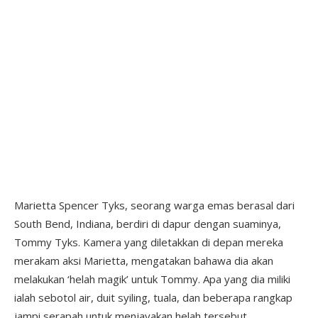
Marietta Spencer Tyks, seorang warga emas berasal dari
South Bend, Indiana, berdiri di dapur dengan suaminya,
Tommy Tyks. Kamera yang diletakkan di depan mereka
merakam aksi Marietta, mengatakan bahawa dia akan
melakukan ‘helah magik’ untuk Tommy. Apa yang dia miliki
ialah sebotol air, duit syiling, tuala, dan beberapa rangkap
jampi serapah untuk menjayakan helah tersebut.