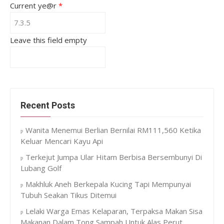
Current ye@r
*
Leave this field empty
Recent Posts
Wanita Menemui Berlian Bernilai RM111,560 Ketika
Keluar Mencari Kayu Api
Terkejut Jumpa Ular Hitam Berbisa Bersembunyi Di
Lubang Golf
Makhluk Aneh Berkepala Kucing Tapi Mempunyai
Tubuh Seakan Tikus Ditemui
Lelaki Warga Emas Kelaparan, Terpaksa Makan Sisa
Makanan Dalam Tong Sampah Untuk Alas Perut