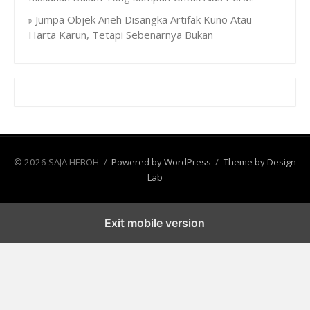
Jumpa Objek Aneh Disangka Artifak Kuno Atau
Harta Karun, Tetapi Sebenarnya Bukan
© 2026 SAJA HEBOH
/
Powered by WordPress
/
Theme by Design
Lab
Exit mobile version