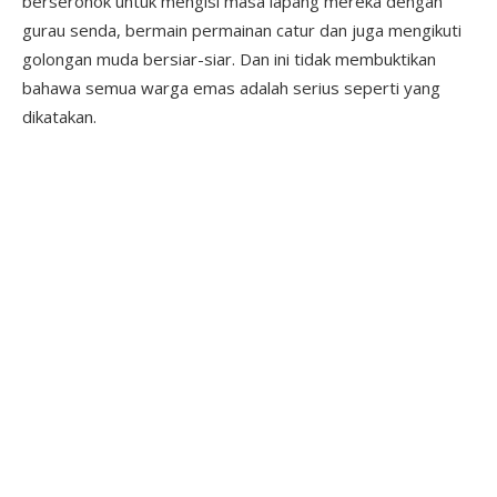
berseronok untuk mengisi masa lapang mereka dengan
gurau senda, bermain permainan catur dan juga mengikuti
golongan muda bersiar-siar. Dan ini tidak membuktikan
bahawa semua warga emas adalah serius seperti yang
dikatakan.