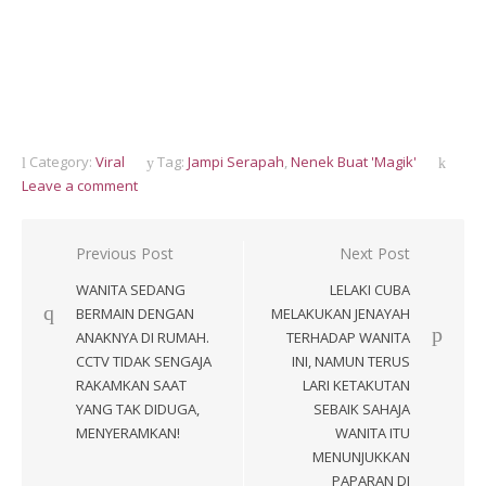
Category:
Viral
Tag:
Jampi Serapah
,
Nenek Buat 'Magik'
Leave a comment
Post
Previous Post
Next Post
navigation
WANITA SEDANG
LELAKI CUBA
BERMAIN DENGAN
MELAKUKAN JENAYAH
ANAKNYA DI RUMAH.
TERHADAP WANITA
CCTV TIDAK SENGAJA
INI, NAMUN TERUS
RAKAMKAN SAAT
LARI KETAKUTAN
YANG TAK DIDUGA,
SEBAIK SAHAJA
MENYERAMKAN!
WANITA ITU
MENUNJUKKAN
PAPARAN DI