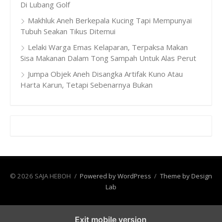
Di Lubang Golf
Makhluk Aneh Berkepala Kucing Tapi Mempunyai
Tubuh Seakan Tikus Ditemui
Lelaki Warga Emas Kelaparan, Terpaksa Makan
Sisa Makanan Dalam Tong Sampah Untuk Alas Perut
Jumpa Objek Aneh Disangka Artifak Kuno Atau
Harta Karun, Tetapi Sebenarnya Bukan
© 2026 SAJA HEBOH
/
Powered by WordPress
/
Theme by Design
Lab
Exit mobile version