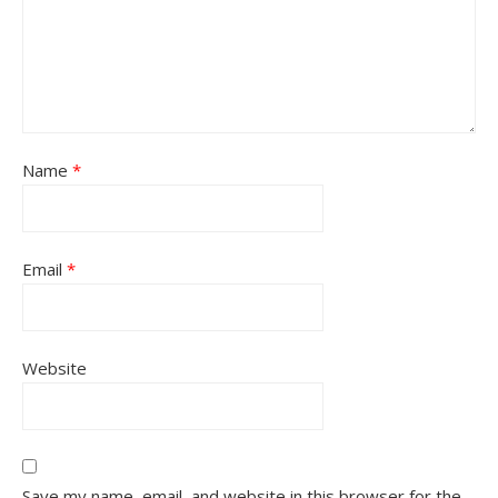
Name
*
Email
*
Website
Save my name, email, and website in this browser for the