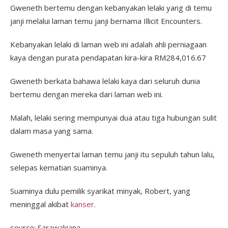
Gweneth bertemu dengan kebanyakan lelaki yang di temu
janji melalui laman temu janji bernama Illicit Encounters.
Kebanyakan lelaki di laman web ini adalah ahli perniagaan
kaya dengan purata pendapatan kira-kira RM284,016.67
Gweneth berkata bahawa lelaki kaya dari seluruh dunia
bertemu dengan mereka dari laman web ini.
Malah, lelaki sering mempunyai dua atau tiga hubungan sulit
dalam masa yang sama.
Gweneth menyertai laman temu janji itu sepuluh tahun lalu,
selepas kematian suaminya.
Suaminya dulu pemilik syarikat minyak, Robert, yang
meninggal akibat
kanser
.
source: Sarawakiana