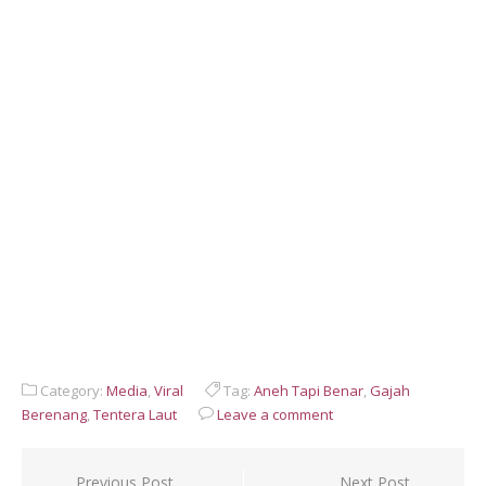
Category:
Media
,
Viral
Tag:
Aneh Tapi Benar
,
Gajah
Berenang
,
Tentera Laut
Leave a comment
Post
Previous Post
Next Post