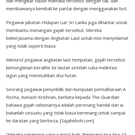
dan mengikat tubuh mamalia tersebut dengan tali, dan
membawanya kembali ke pantai dengan menggunakan bot.
Pegawai Jabatan Hidupan Liar Sri Lanka juga dihantar untuk
membantu menangani gajah tersebut. Mereka
bekerjasama dengan Angkatan Laut untuk misi menyelamat
yang tidak seperti biasa.
Menurut pegawai angkatan laut tempatan, gajah tersebut
kemungkinan berakhir ke lautan setelah cuba melintasi
lagun yang memisahkan dua hutan.
Seorang pegawai penyelidik dari kumpulan pemuliharaan A
Rocha, Avinash Krishnan, berkata kepada The Guardian
bahawa gajah sebenarnya adalah perenang handal dan ia
bukanlah sesuatu yang tidak biasa berenang untuk sampai
ke daratan yang berbeza. [Sajaheboh.com]
“Mereka perenang yang sangat baik. Berenang kira-kira 15