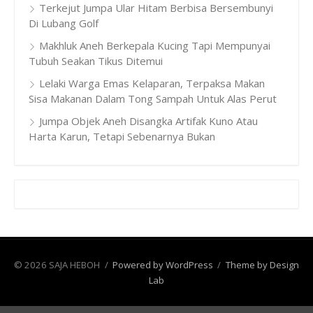
Terkejut Jumpa Ular Hitam Berbisa Bersembunyi
Di Lubang Golf
Makhluk Aneh Berkepala Kucing Tapi Mempunyai
Tubuh Seakan Tikus Ditemui
Lelaki Warga Emas Kelaparan, Terpaksa Makan
Sisa Makanan Dalam Tong Sampah Untuk Alas Perut
Jumpa Objek Aneh Disangka Artifak Kuno Atau
Harta Karun, Tetapi Sebenarnya Bukan
© 2026 SAJA HEBOH
/
Powered by WordPress
/
Theme by Design
Lab