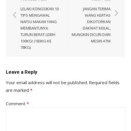
navigation
LELAKI KONGSIKAN 10
JANGAN TERIMA
TIPS MENGAWAL
WANG KERTAS
NAFSU MAKAN YANG
DIKOTORKAN
MEMBANTUNYA
DAKWAT KEKAL,
TURUN BERAT LEBIH
MUNGKIN DICURI DARI
100KG! (183KG KE
MESIN ATM
78KG)
Leave a Reply
Your email address will not be published.
Required fields
are marked
*
Comment
*