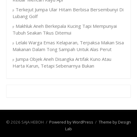
Terkejut Jumpa Ular Hitam Berbisa Bersembunyi Di
Lubang Golf
Makhluk Aneh Berkepala Kucing Tapi Mempunyai
Tubuh Seakan Tikus Ditemui
Lelaki Warga Emas Kelaparan, Terpaksa Makan Sisa
Makanan Dalam Tong Sampah Untuk Alas Perut
Jumpa Objek Aneh Disangka Artifak Kuno Atau
Harta Karun, Tetapi Sebenarnya Bukan
© 2026 SAJA HEBOH
/
Powered by WordPress
/
Theme by Design
Lab