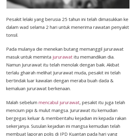
Pesakit lelaki yang berusia 25 tahun ini telah dimasukkan ke
dalam wad selama 2 hari untuk menerima rawatan penyakit
tonsil.
Pada mulanya die menekan butang memanggil jururawat
masuk untuk meminta
jururawat
itu memandikan dia.
Namun Jururawat itu telah menolak dengan baik. Akibat
terlalu ghairah melihat Jururawat muda, pesakit ini telah
bertindak luar kawalan dengan meraba buah dada &
kemaluan jururawat berkenaan.
Malah sebelum
mencabul jururawat
, pesakit itu juga telah
mencium pipi & mulut mangsa. Jururawat itu kemudian
bergegas keluar & memberitahu kejadian ini kepada rakan
sekerjanya. Susulan kejadian ini mangsa kemudian telah
membuat laporan polis di IPD Kuantan pada hari yang