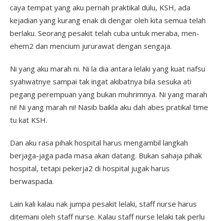
caya tempat yang aku pernah praktikal dulu, KSH, ada
kejadian yang kurang enak di dengar oleh kita semua telah
berlaku. Seorang pesakit telah cuba untuk meraba, men-
ehem2 dan mencium jururawat dengan sengaja.
Ni yang aku marah ni. Ni la dia antara lelaki yang kuat nafsu
syahwatnye sampai tak ingat akibatnya bila sesuka ati
pegang perempuan yang bukan muhrimnya. Ni yang marah
ni! Ni yang marah ni! Nasib baikla aku dah abes pratikal time
tu kat KSH.
Dan aku rasa pihak hospital harus mengambil langkah
berjaga-jaga pada masa akan datang. Bukan sahaja pihak
hospital, tetapi pekerja2 di hospital jugak harus
berwaspada.
Lain kali kalau nak jumpa pesakit lelaki, staff nurse harus
ditemani oleh staff nurse. Kalau staff nurse lelaki tak perlu