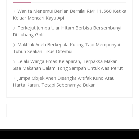
Wanita Menemui Berlian Bernilai RM111,560 Ketika
Keluar Mencari Kayu Api
Terkejut Jumpa Ular Hitam Berbisa Bersembunyi
Di Lubang Golf
Makhluk Aneh Berkepala Kucing Tapi Mempunyai
Tubuh Seakan Tikus Ditemui
Lelaki Warga Emas Kelaparan, Terpaksa Makan
Sisa Makanan Dalam Tong Sampah Untuk Alas Perut
Jumpa Objek Aneh Disangka Artifak Kuno Atau
Harta Karun, Tetapi Sebenarnya Bukan