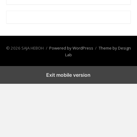
© 2026 SAJA HEBOH
/
Powered by WordPress
/
Theme by Design
Lab
Exit mobile version