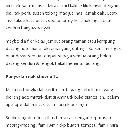
bini selesa.. means si Mira ni cuci kaki je klu kahwin dengan
dia.. tak perlu susah tolong mak jual nasi lemak dah.. Last-
last takde kata putus sebab family Mira nak jugak buat
kenduri banyak-banyak..
maybe dia fikir kalau jemput orang taman atau kampung
datang hotel nanti tak ramai yang datang.. So kenalah jugak
buat dekat semua tempat supaya semua orang boleh
datang kenduri & tengok bakal menantu diorang..
Punyerlah nak show off..
Maka terbongkarlah cerita-cerita yang sebelum ni yang
diorang ade mintak duit si Amir utk buka bisnes lah.. belum
ape-ape dah mintak itu ini.. buruk perangai..
So diorang dua-dua pihak berkeras dengan keputusan
masing-masing.. famili Amir ckp buat 1 tempat.. famili Mira