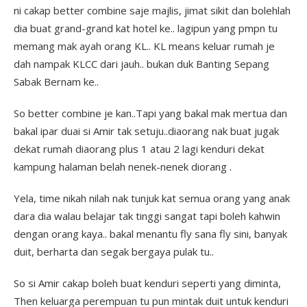
ni cakap better combine saje majlis, jimat sikit dan bolehlah
dia buat grand-grand kat hotel ke.. lagipun yang pmpn tu
memang mak ayah orang KL.. KL means keluar rumah je
dah nampak KLCC dari jauh.. bukan duk Banting Sepang
Sabak Bernam ke..
So better combine je kan..Tapi yang bakal mak mertua dan
bakal ipar duai si Amir tak setuju..diaorang nak buat jugak
dekat rumah diaorang plus 1 atau 2 lagi kenduri dekat
kampung halaman belah nenek-nenek diorang .
Yela, time nikah nilah nak tunjuk kat semua orang yang anak
dara dia walau belajar tak tinggi sangat tapi boleh kahwin
dengan orang kaya.. bakal menantu fly sana fly sini, banyak
duit, berharta dan segak bergaya pulak tu..
So si Amir cakap boleh buat kenduri seperti yang diminta,
Then keluarga perempuan tu pun mintak duit untuk kenduri