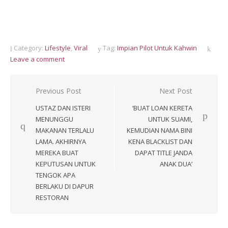
Category:
Lifestyle
,
Viral
Tag:
Impian Pilot Untuk Kahwin
Leave a comment
Post
Previous Post
Next Post
navigation
USTAZ DAN ISTERI
‘BUAT LOAN KERETA
MENUNGGU
UNTUK SUAMI,
MAKANAN TERLALU
KEMUDIAN NAMA BINI
LAMA. AKHIRNYA
KENA BLACKLIST DAN
MEREKA BUAT
DAPAT TITLE JANDA
KEPUTUSAN UNTUK
ANAK DUA’
TENGOK APA
BERLAKU DI DAPUR
RESTORAN