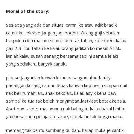
Moral of the story:
Sesiapa yang ada dan situasi camni ke atau adik bradik
camni ke.. please jangan jadi bodoh.. Orang gaji sebulan
berpuluh ribu macam si amir pun tak tahan, ko expect kalau
gaji 2-3 ribu tahan ke kalau orang jadikan ko mesin ATM..
lainlah kalau susah senang bersama tapi ni semua lelaki
yang sediakan.. banyak cantik..
please janganlah kahwin kalau pasangan atau family
pasangan korang camni.. lepas kahwin kita perlu simpan duit
nak beli rumah lah.. anak sekolah.. kalau asyik kena paw
sampai ke tua tak boleh menyimpan..last-last botak kepala.
Aset pun takde.. macamana nak bahagia.. kalau bakal bini tu
gaji besar ada pelajaran takpe, ni belajar tak tinggi mana..
memang tak bantu sumbang duitlah.. harap muka je cantik..