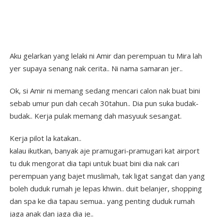
Aku gelarkan yang lelaki ni Amir dan perempuan tu Mira lah
yer supaya senang nak cerita.. Ni nama samaran jer..
Ok, si Amir ni memang sedang mencari calon nak buat bini
sebab umur pun dah cecah 30tahun.. Dia pun suka budak-
budak.. Kerja pulak memang dah masyuuk sesangat.
Kerja pilot la katakan..
kalau ikutkan, banyak aje pramugari-pramugari kat airport
tu duk mengorat dia tapi untuk buat bini dia nak cari
perempuan yang bajet muslimah, tak ligat sangat dan yang
boleh duduk rumah je lepas khwin.. duit belanjer, shopping
dan spa ke dia tapau semua.. yang penting duduk rumah
jaga anak dan jaga dia je..