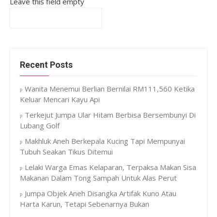
Leave this field empty
Recent Posts
Wanita Menemui Berlian Bernilai RM111,560 Ketika
Keluar Mencari Kayu Api
Terkejut Jumpa Ular Hitam Berbisa Bersembunyi Di
Lubang Golf
Makhluk Aneh Berkepala Kucing Tapi Mempunyai
Tubuh Seakan Tikus Ditemui
Lelaki Warga Emas Kelaparan, Terpaksa Makan Sisa
Makanan Dalam Tong Sampah Untuk Alas Perut
Jumpa Objek Aneh Disangka Artifak Kuno Atau
Harta Karun, Tetapi Sebenarnya Bukan