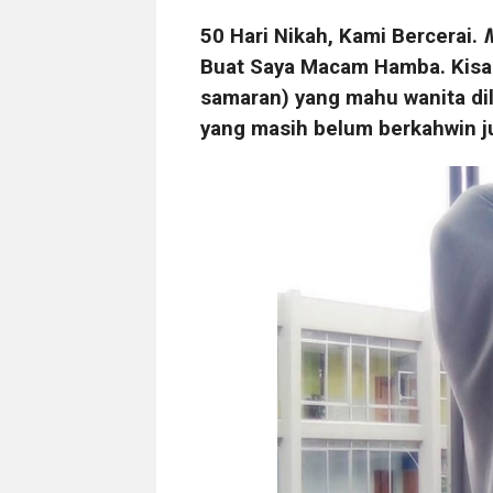
50 Hari Nikah, Kami Bercerai.
Buat Saya Macam Hamba. Kisah
samaran) yang mahu wanita dil
yang masih belum berkahwin j