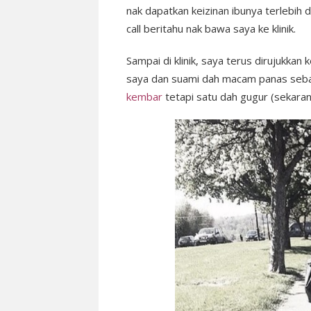
nak dapatkan keizinan ibunya terlebih 
call beritahu nak bawa saya ke klinik.
Sampai di klinik, saya terus dirujukkan
saya dan suami dah macam panas seb
kembar
tetapi satu dah gugur (sekara