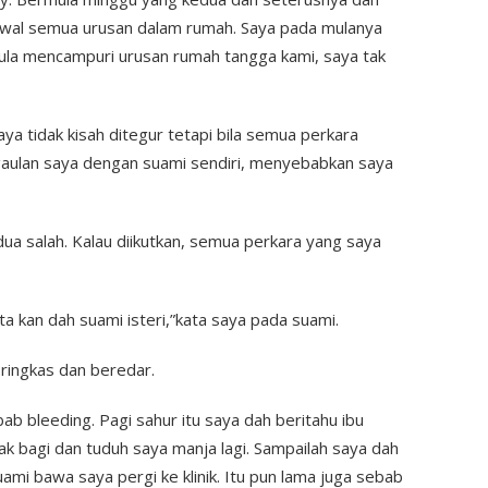
kawal semua urusan dalam rumah. Saya pada mulanya
 mula mencampuri urusan rumah tangga kami, saya tak
a tidak kisah ditegur tetapi bila semua perkara
gaulan saya dengan suami sendiri, menyebabkan saya
ua salah. Kalau diikutkan, semua perkara yang saya
ta kan dah suami isteri,”kata saya pada suami.
 ringkas dan beredar.
b bleeding. Pagi sahur itu saya dah beritahu ibu
tak bagi dan tuduh saya manja lagi. Sampailah saya dah
uami bawa saya pergi ke klinik. Itu pun lama juga sebab