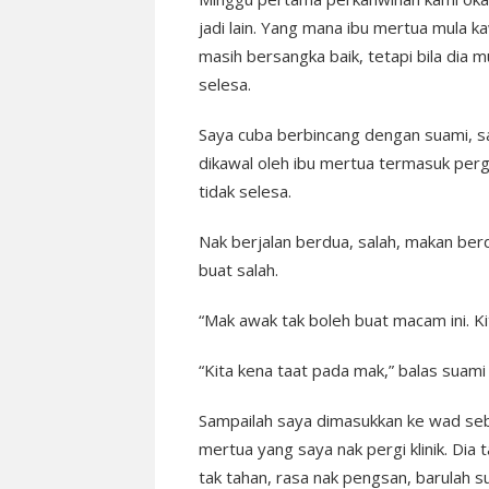
jadi lain. Yang mana ibu mertua mula 
masih bersangka baik, tetapi bila dia
selesa.
Saya cuba berbincang dengan suami, say
dikawal oleh ibu mertua termasuk per
tidak selesa.
Nak berjalan berdua, salah, makan berd
buat salah.
“Mak awak tak boleh buat macam ini. Ki
“Kita kena taat pada mak,” balas suami
Sampailah saya dimasukkan ke wad seba
mertua yang saya nak pergi klinik. Dia 
tak tahan, rasa nak pengsan, barulah s