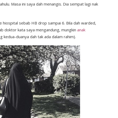
dahulu. Masa ini saya dah menangis. Dia sempat lagi nak
 ke hiospital sebab HB drop sampai 6. Bila dah warded,
ab doktor kata saya mengandung, mungkin
anak
ng kedua-duanya dah tak ada dalam rahim).