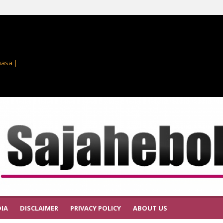
masa |
IA
DISCLAIMER
PRIVACY POLICY
ABOUT US