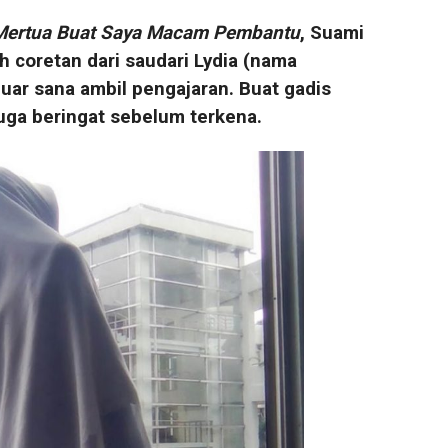
Mertua Buat Saya Macam Pembantu
, Suami
 coretan dari saudari Lydia (nama
uar sana ambil pengajaran. Buat gadis
uga beringat sebelum terkena.