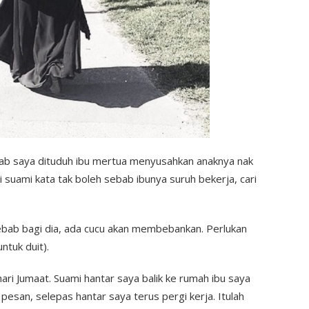
ab saya dituduh ibu mertua menyusahkan anaknya nak
pi suami kata tak boleh sebab ibunya suruh bekerja, cari
ebab bagi dia, ada cucu akan membebankan. Perlukan
ntuk duit).
ari Jumaat. Suami hantar saya balik ke rumah ibu saya
 pesan, selepas hantar saya terus pergi kerja. Itulah