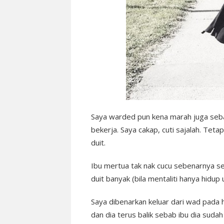
Saya warded pun kena marah juga seb
bekerja. Saya cakap, cuti sajalah. Teta
duit.
Ibu mertua tak nak cucu sebenarnya s
duit banyak (bila mentaliti hanya hidup u
Saya dibenarkan keluar dari wad pada h
dan dia terus balik sebab ibu dia sudah