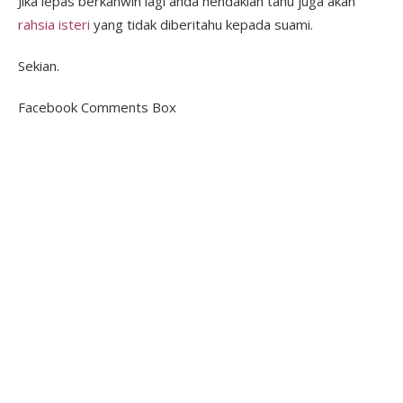
Jika lepas berkahwin lagi anda hendaklah tahu juga akan
rahsia isteri
yang tidak diberitahu kepada suami.
Sekian.
Facebook Comments Box