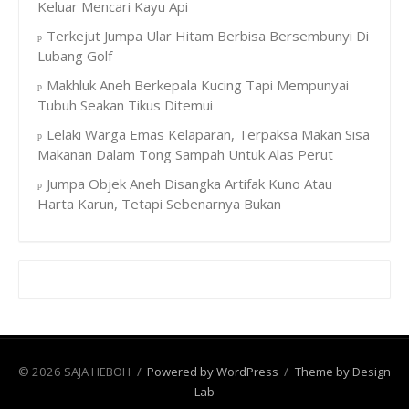
Keluar Mencari Kayu Api
Terkejut Jumpa Ular Hitam Berbisa Bersembunyi Di
Lubang Golf
Makhluk Aneh Berkepala Kucing Tapi Mempunyai
Tubuh Seakan Tikus Ditemui
Lelaki Warga Emas Kelaparan, Terpaksa Makan Sisa
Makanan Dalam Tong Sampah Untuk Alas Perut
Jumpa Objek Aneh Disangka Artifak Kuno Atau
Harta Karun, Tetapi Sebenarnya Bukan
© 2026 SAJA HEBOH
/
Powered by WordPress
/
Theme by Design
Lab