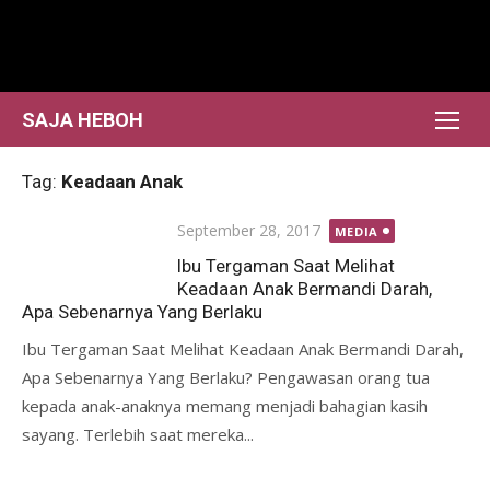
Skip
to
content
SAJA HEBOH
Tag:
Keadaan Anak
Posted
September 28, 2017
MEDIA
on
Ibu Tergaman Saat Melihat
Keadaan Anak Bermandi Darah,
Apa Sebenarnya Yang Berlaku
Ibu Tergaman Saat Melihat Keadaan Anak Bermandi Darah,
Apa Sebenarnya Yang Berlaku? Pengawasan orang tua
kepada anak-anaknya memang menjadi bahagian kasih
sayang. Terlebih saat mereka...