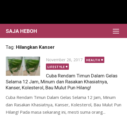
Skip
to
content
SAJA HEBOH
Tag:
Hilangkan Kanser
Posted
November 26, 2017
HEALTH
on
LIFESTYLE
Cuba Rendam Timun Dalam Gelas
Selama 12 Jam, Minum dan Rasakan Khasiatnya,
Kanser, Kolesterol, Bau Mulut Pun Hilang!
Cuba Rendam Timun Dalam Gelas Selama 12 Jam, Minum
dan Rasakan Khasiatnya, Kanser, Kolesterol, Bau Mulut Pun
Hilang! Pada masa sekarang ini, mesti suma orang...