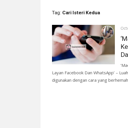
Tag:
Cari Isteri Kedua
Pos
Oct
on
‘M
Ke
Da
‘Ma
Layan Facebook Dan WhatsApp’ – Luah
digunakan dengan cara yang berhemah 