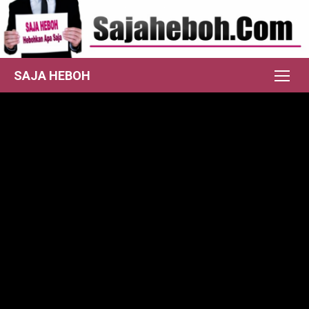
Skip
to
content
SAJA HEBOH