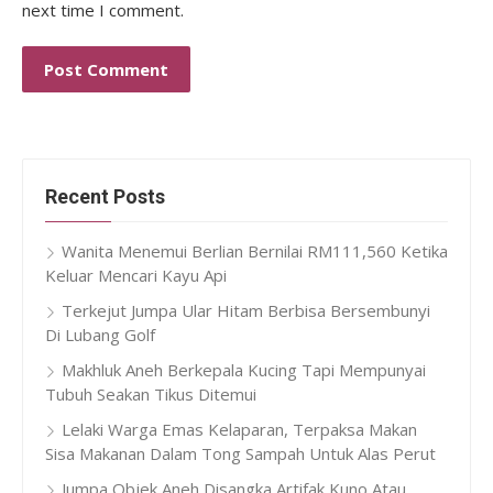
next time I comment.
Recent Posts
Wanita Menemui Berlian Bernilai RM111,560 Ketika
Keluar Mencari Kayu Api
Terkejut Jumpa Ular Hitam Berbisa Bersembunyi
Di Lubang Golf
Makhluk Aneh Berkepala Kucing Tapi Mempunyai
Tubuh Seakan Tikus Ditemui
Lelaki Warga Emas Kelaparan, Terpaksa Makan
Sisa Makanan Dalam Tong Sampah Untuk Alas Perut
Jumpa Objek Aneh Disangka Artifak Kuno Atau