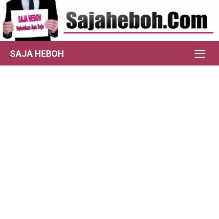
Skip
to
content
SAJA HEBOH