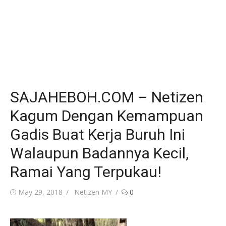
SAJAHEBOH.COM – Netizen
Kagum Dengan Kemampuan
Gadis Buat Kerja Buruh Ini
Walaupun Badannya Kecil,
Ramai Yang Terpukau!
Posted
Author
May 29, 2018
Netizen MY
0
on