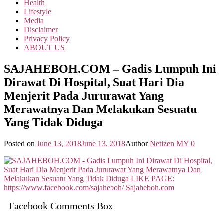
Health
Lifestyle
Media
Disclaimer
Privacy Policy
ABOUT US
SAJAHEBOH.COM – Gadis Lumpuh Ini
Dirawat Di Hospital, Suat Hari Dia
Menjerit Pada Jururawat Yang
Merawatnya Dan Melakukan Sesuatu
Yang Tidak Diduga
Posted on
June 13, 2018
June 13, 2018
Author
Netizen MY
0
Facebook Comments Box